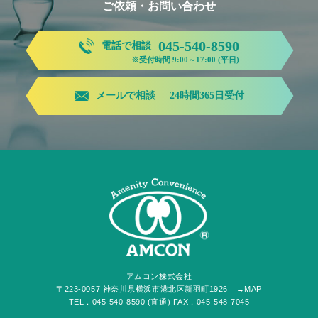
ご依頼・お問い合わせ
045-540-8590
電話で相談
※受付時間 9:00～17:00 (平日)
メールで相談
24時間365日受付
アムコン株式会社
〒223-0057 神奈川県横浜市港北区新羽町1926
→MAP
TEL．045-540-8590 (直通) FAX．045-548-7045