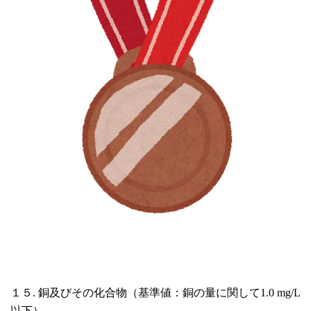
１５. 銅及びその化合物（基準値：銅の量に関して1.0 mg/L
以下）