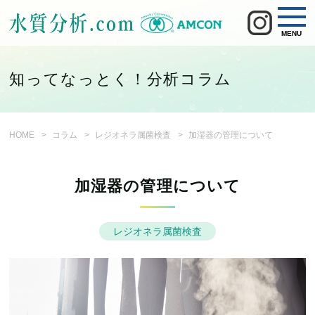
MENU
知ってなっとく！分析コラム
HOME
コラム
レジオネラ属菌検査
加湿器の管理について
加湿器の管理について
レジオネラ属菌検査