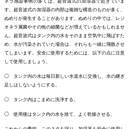
ネラ感染事例の多くは、超音波式の加湿器で起きていま
す。超音波式の加湿器の内部は複雑な構造のものが多く、
ぬめりが発生することがあります。ぬめりの中では、レジ
オネラ属菌やその他の細菌などが増えているかもしれませ
ん。超音波式はタンク内の水をそのまま空気中に飛ばすた
め、水が汚染されていた場合は、それらも一緒に飛散させ
てしまいます。安全に使用するためには、以下の点に注意
して使用しましょう。
◯ タンク内の水は毎日新しい水道水に交換し、水の継ぎ
足しはしないようにする。
◯ タンク内はこまめに洗浄する。
◯ 使用後はタンク内の水を捨て、よく乾燥させる。
これからの季節、この３点を守り、加湿器を安全に使用し