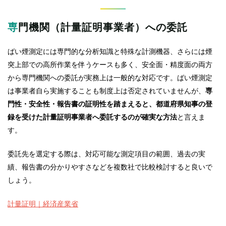
専門機関（計量証明事業者）への委託
ばい煙測定には専門的な分析知識と特殊な計測機器、さらには煙
突上部での高所作業を伴うケースも多く、安全面・精度面の両方
から専門機関への委託が実務上は一般的な対応です。ばい煙測定
は事業者自ら実施することも制度上は否定されていませんが、
専
門性・安全性・報告書の証明性を踏まえると、都道府県知事の登
録を受けた計量証明事業者へ委託するのが確実な方法
と言えま
す。
委託先を選定する際は、対応可能な測定項目の範囲、過去の実
績、報告書の分かりやすさなどを複数社で比較検討すると良いで
しょう。
計量証明｜経済産業省