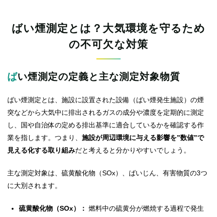
ばい煙測定とは？大気環境を守るため
の不可欠な対策
ばい煙測定の定義と主な測定対象物質
ばい煙測定とは、施設に設置された設備（ばい煙発生施設）の煙
突などから大気中に排出されるガスの成分や濃度を定期的に測定
し、国や自治体の定める排出基準に適合しているかを確認する作
業を指します。つまり、
施設が周辺環境に与える影響を”数値”で
見える化する取り組み
だと考えると分かりやすいでしょう。
主な測定対象は、硫黄酸化物（SOx）、ばいじん、有害物質の3つ
に大別されます。
硫黄酸化物（SOx）：
燃料中の硫黄分が燃焼する過程で発生