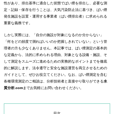
性があり、排出基準に適合した状態でばい煙を排出し、必要な測
定・記録・保存を行うことは、大気汚染防止法に基づき、ばい煙
発生施設を設置・運用する事業者（ばい煙排出者）に求められる
重要な義務です。
しかし実際には、「自分の施設が対象になるのか分からない」
「何をどの頻度で測ればいいのか把握しきれていない」という管
理者の方も少なくありません。本記事では、ばい煙測定の基本的
な定義から、法的に求められる理由、対象となる設備・施設、そ
して測定をスムーズに進めるための実務的なポイントまでを徹底
的に解説します。法令遵守と安全な施設運営を両立させるための
ガイドとして、ぜひお役立てください。なお、ばい煙測定を含む
各種環境測定のご相談は、分析技術者と直接やり取りができる
水
質分析.com
までお気軽にお問い合わせください。
目次