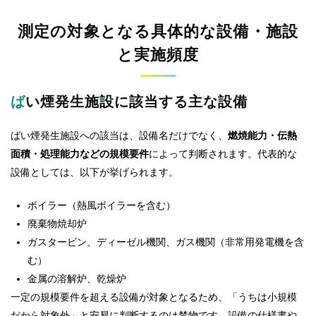
測定の対象となる具体的な設備・施設
と実施頻度
ばい煙発生施設に該当する主な設備
ばい煙発生施設への該当は、設備名だけでなく、
燃焼能力・伝熱
面積・処理能力などの規模要件
によって判断されます。代表的な
設備としては、以下が挙げられます。
ボイラー（熱風ボイラーを含む）
廃棄物焼却炉
ガスタービン、ディーゼル機関、ガス機関（非常用発電機を含
む）
金属の溶解炉、乾燥炉
一定の規模要件を超える設備が対象となるため、「うちは小規模
だから対象外」と安易に判断するのは禁物です。設備の仕様書や