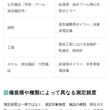
公共施設（学校・プール・
給湯用・温水プール用の大
温浴施設等）
型ボイラー
蒸気滅菌用ボイラー、自家
病院
発電設備
製造工程における加熱炉・
工場
乾燥炉、焼却炉
ホテル・宿泊施設・大型施
給湯用ボイラー、非常用発
設
電設備
設備規模や種類によって異なる測定頻度
測定頻度は一律ではなく、測定対象物質、施設の種類、排出ガス