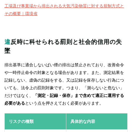
工場及び事業場から排出される大気汚染物質に対する規制方式と
その概要｜環境省
違反時に科せられる罰則と社会的信用の失
墜
排出基準に適合しないばい煙の排出は禁止されており、改善命令
や一時停止命令の対象となる場合があります。また、測定結果を
記録しない、虚偽の記録をする、又は記録を保存しない行為につ
いても、法令上の罰則対象です。つまり、「測らないと危ない」
だけではなく、
「測定・記録・保存」まで含めて適正に運用する
必要がある
という点を押さえておく必要があります。
リスクの種類
具体的な内容