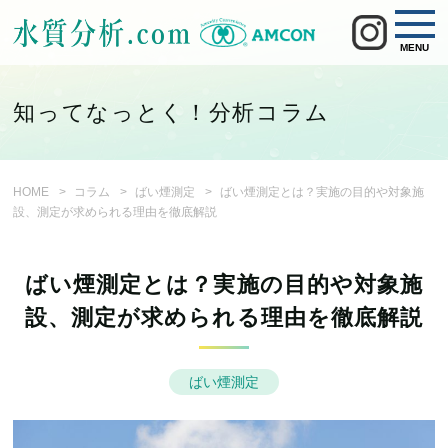
MENU
知ってなっとく！分析コラム
HOME
コラム
ばい煙測定
ばい煙測定とは？実施の目的や対象施
設、測定が求められる理由を徹底解説
ばい煙測定とは？実施の目的や対象施
設、測定が求められる理由を徹底解説
ばい煙測定