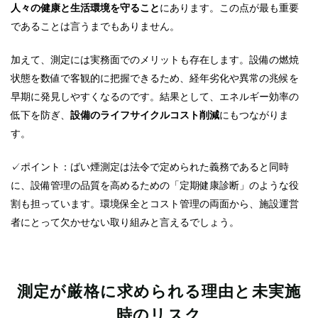
人々の健康と生活環境を守ること
にあります。この点が最も重要
であることは言うまでもありません。
加えて、測定には実務面でのメリットも存在します。設備の燃焼
状態を数値で客観的に把握できるため、経年劣化や異常の兆候を
早期に発見しやすくなるのです。結果として、エネルギー効率の
低下を防ぎ、
設備のライフサイクルコスト削減
にもつながりま
す。
✓ポイント：ばい煙測定は法令で定められた義務であると同時
に、設備管理の品質を高めるための「定期健康診断」のような役
割も担っています。環境保全とコスト管理の両面から、施設運営
者にとって欠かせない取り組みと言えるでしょう。
測定が厳格に求められる理由と未実施
時のリスク