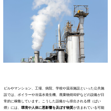
ビルやマンション、工場、病院、学校や温浴施設といった公共施
設では、ボイラーや冷温水発生機、廃棄物焼却炉などの設備が日
常的に稼働しています。こうした設備から排出される煙（ばい
煙）には、
環境や人体に悪影響を及ぼす物質
が含まれている可能