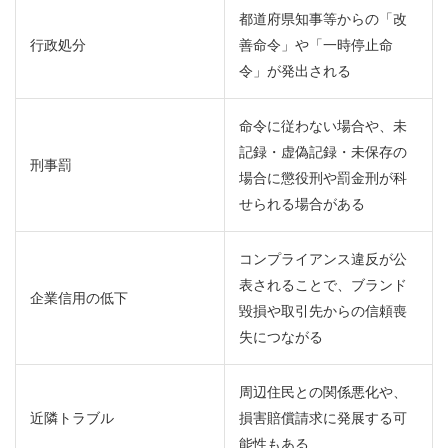
都道府県知事等からの「改
行政処分
善命令」や「一時停止命
令」が発出される
命令に従わない場合や、未
記録・虚偽記録・未保存の
刑事罰
場合に懲役刑や罰金刑が科
せられる場合がある
コンプライアンス違反が公
表されることで、ブランド
企業信用の低下
毀損や取引先からの信頼喪
失につながる
周辺住民との関係悪化や、
近隣トラブル
損害賠償請求に発展する可
能性もある