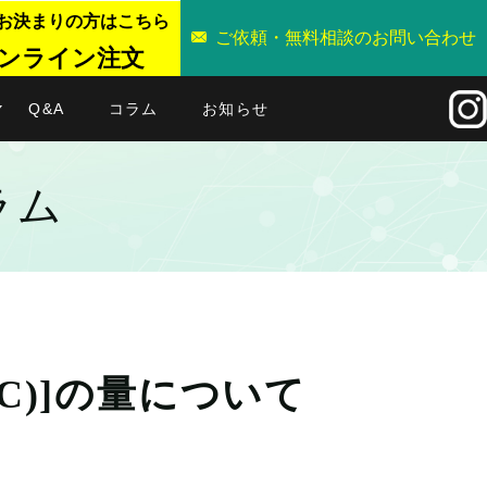
お決まりの方はこちら
ご依頼・無料相談のお問い合わせ
ンライン注文
Q&A
コラム
お知らせ
ラム
C)]の量について