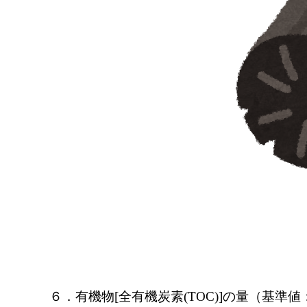
６．有機物[全有機炭素(TOC)]の量（基準値：