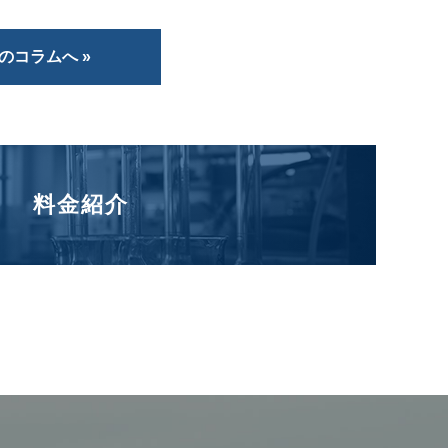
のコラムへ »
料金紹介