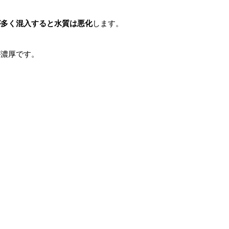
が多く混入すると水質は悪化
します。
が濃厚です。