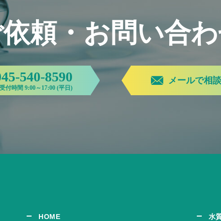
ご依頼・お問い合わ
045-540-8590
メールで相
受付時間 9:00～17:00 (平日)
HOME
水