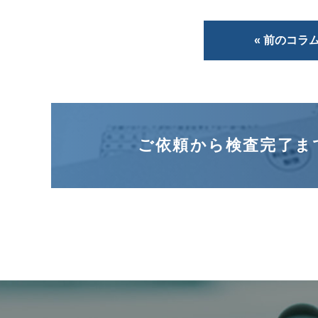
« 前のコラ
ご依頼から検査完了ま