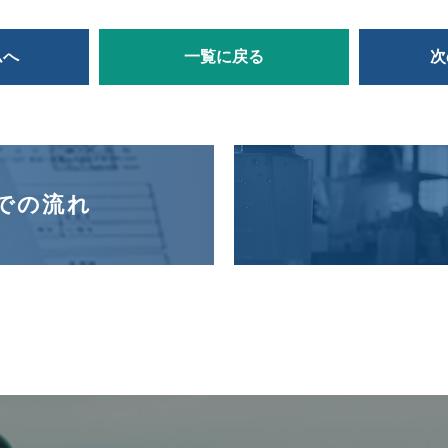
ムへ
一覧に戻る
次
での流れ