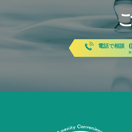
電話で相談
※