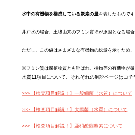
水中の有機物を構成している炭素の量
を表したものです
井戸水の場合、土壌由来のフミン質※が原因となる場合
ただし、
この値はさまざまな有機物の総量を示すため、
※フミン質は腐植物質とも呼ばれ、植物等の有機物が微
水質11項目について、それぞれの解説ページはコチ
>>> 【検査項目解説！】一般細菌（水質）について
>>> 【検査項目解説！】大腸菌（水質）について
>>> 【検査項目解説！】亜硝酸態窒素について