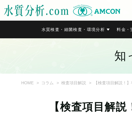
水質検査・細菌検査・環境分析
料金・
知
HOME
コラム
検査項目解説
【検査項目解説！】有
【検査項目解説！