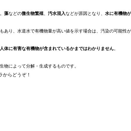
。
藻
などの
微生物繁殖
、
汚水混入
などが原因となり、
水に有機物
もあり、水道水で有機物量が高い値を示す場合は、汚染の可能性
人体に有害な有機物が含まれているかまではわかりません
。
生物によって分解・生成するものです。
ラからどうぞ！