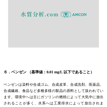
６．ベンゼン （基準値：0.01 mg/L 以下であること）
ベンゼンは染料や合成ゴム、合成皮革、合成洗剤、医薬品、
合成繊維、食品など多種多様の製品の原料として扱われてい
ます。環境中へは主にガソリンの燃焼によって大気中に放出
されることが多く、水系へは工業排水によって放出されま