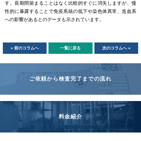
す。長期間留まることはなく比較的すぐに消失しますが、慢
性的に暴露することで免疫系統の低下や染色体異常、造血系
への影響があるとのデータも示されています。
« 前のコラムへ
一覧に戻る
次のコラムへ »
ご依頼から検査完了までの流れ
料金紹介