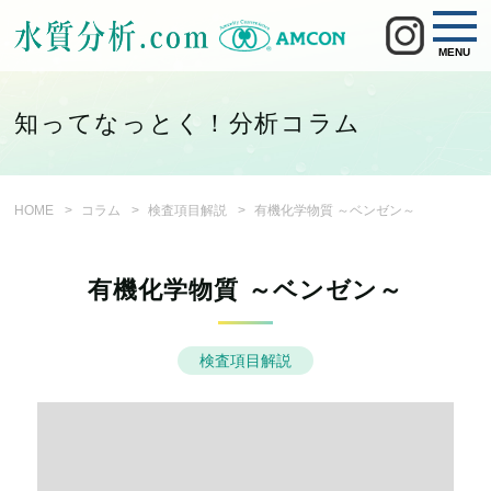
MENU
知ってなっとく！分析コラム
HOME
コラム
検査項目解説
有機化学物質 ～ベンゼン～
有機化学物質 ～ベンゼン～
検査項目解説