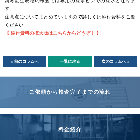
消毒副生成物の検査では専用の採水ビンでの採水となりま
す。
注意点についてまとめていますので詳しくは添付資料をご覧
ください。
【 添付資料の拡大版はこちらからどうぞ！ 】
« 前のコラムへ
一覧に戻る
次のコラムへ »
ご依頼から検査完了までの流れ
料金紹介