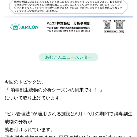
あむこんニュースレター
今回のトピックは、
『
消毒副生成物の分析シーズンの到来です！
』
について取り上げています。
“ビル管理法”が適用される施設は
6
月～
9
月の期間で消毒副生
成物の分析が
義務付けられています。