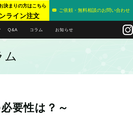
お決まりの方はこちら
ご依頼・無料相談のお問い合わせ
ンライン注文
Q&A
コラム
お知らせ
ラム
の必要性は？～