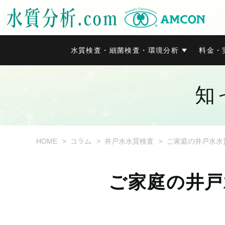
水質検査・細菌検査・環境分析
料金・
知
HOME
コラム
井戸水水質検査
ご家庭の井戸水水
ご家庭の井戸