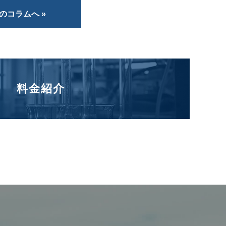
のコラムへ »
料金紹介