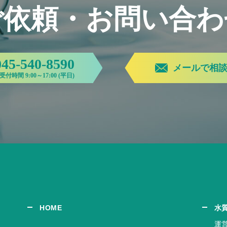
ご依頼・お問い合わ
045-540-8590
メールで相
受付時間 9:00～17:00 (平日)
HOME
水
運