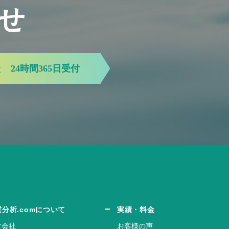
せ
談
24時間365日受付
質分析.comについて
実績・料金
営会社
お客様の声