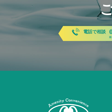
電話で相談
※