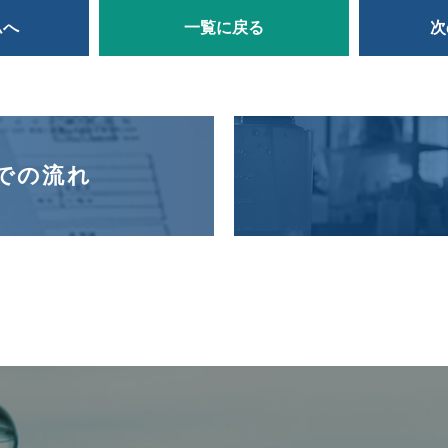
ムへ
一覧に戻る
次
での流れ