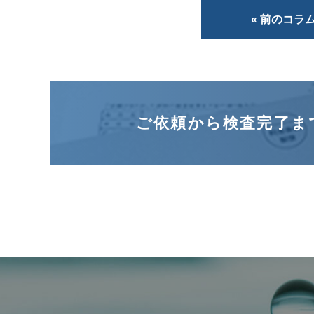
« 前のコラ
ご依頼から検査完了ま