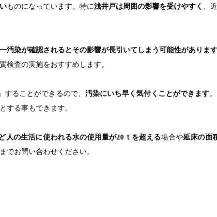
い
ものになっています。特に
浅井戸は周囲の影響を受けやすく
、
一汚染が確認されるとその影響が長引いてしまう可能性がありま
質検査の実施をおすすめします。
」することができるので、
汚染にいち早く気付くことができます
。
とする事もできます。
ど人の生活に使われる水の使用量が20ｔを超える
場合や
延床の面積
までお問い合わせください。