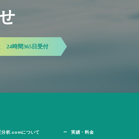
せ
談
24時間365日受付
質分析.comについて
実績・料金