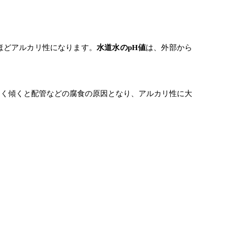
いほどアルカリ性になります。
水道水のpH値
は、外部から
きく傾くと配管などの腐食の原因となり、アルカリ性に大