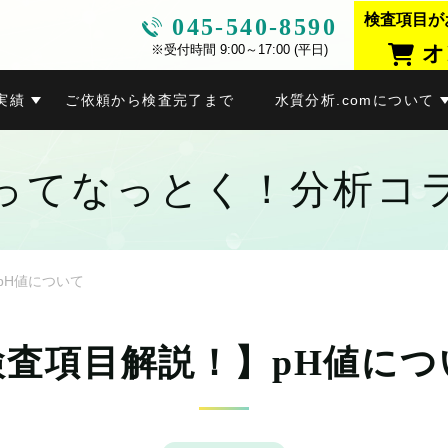
検査項目が
045-540-8590
オ
※受付時間 9:00～17:00 (平日)
実績
ご依頼から検査完了まで
水質分析.comについて
ってなっとく！分析コ
pH値について
検査項目解説！】pH値につ