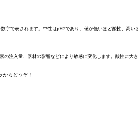
での数字で表されます。中性はpH7であり、値が低いほど酸性、高
素の注入量、器材の影響などにより敏感に変化します。酸性に大
ラからどうぞ！