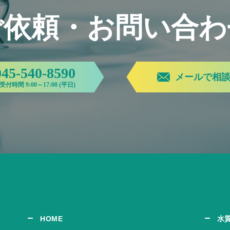
ご依頼・お問い合わ
045-540-8590
メールで相
受付時間 9:00～17:00 (平日)
HOME
水