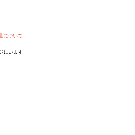
の量について
ジにいます