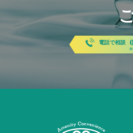
電話で相談
※