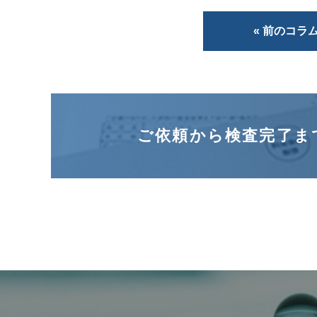
« 前のコラ
ご依頼から検査完了ま