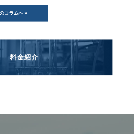
のコラムへ »
料金紹介