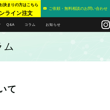
お決まりの方はこちら
ご依頼・無料相談のお問い合わせ
ンライン注文
Q&A
コラム
お知らせ
ラム
いて