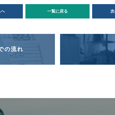
ムへ
一覧に戻る
次
での流れ