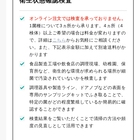
衛生状態確認検査
オンライン注文では検査を承っておりません。
1菌種について3ヵ所から承ります。4ヵ所（4
検体）以上ご希望の場合は料金が変わりますの
で、詳細は
こちら
からお気軽にご相談くださ
い。また、下記表示金額に加えて別途送料がか
かります
食品製造工場や飲食店の調理現場、幼稚園、保
育所など、衛生的な環境が求められる場所が細
菌で汚染されていないかを検査します
調理器具や製造ライン、ドアノブなどの表面を
専用のサンプリングキットでふき取ることで、
特定の菌がどの程度繁殖しているか簡易的に確
認することができます
検査結果をご覧いただくことで清掃の方法や頻
度の見直しとして活用できます