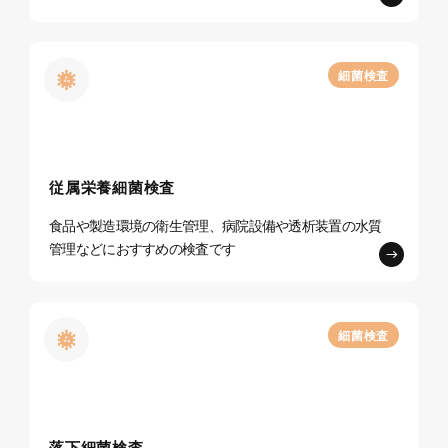
細菌検査
従属栄養細菌検査
食品や製造環境の衛生管理、病院設備や透析装置の
水質
管理などにおすすめの検査です
細菌検査
落下細菌検査