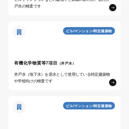
戸水の検査です
ビル/マンション/特定建築物
有機化学物質等7項目
（井戸水）
井戸水（地下水）を原水として使用している特定建築物
や学校向けの検査です
ビル/マンション/特定建築物