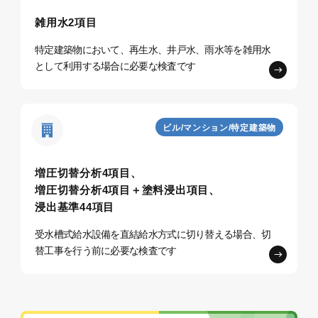
雑用水2項目
特定建築物において、再生水、井戸水、雨水等を雑用水
として利用する場合に必要な検査です
ビル/マンション/特定建築物
増圧切替分析4項目、
増圧切替分析4項目＋塗料浸出項目、
浸出基準44項目
受水槽式給水設備を直結給水方式に切り替える場合、切
替工事を行う前に必要な検査です