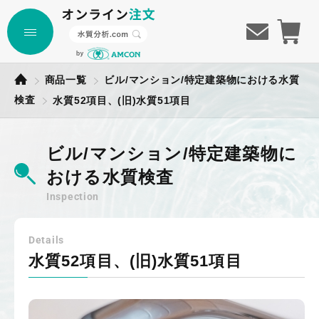
商品一覧
ビル/マンション/特定建築物における水質
検査
水質52項目、(旧)水質51項目
ビル/マンション/特定建築物に
おける水質検査
Inspection
Details
水質52項目、(旧)水質51項目