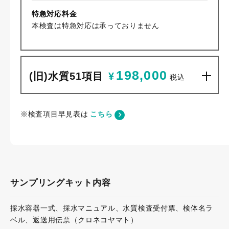
特急対応料金
本検査は特急対応は承っておりません
198,000
(旧)水質51項目
¥
税込
※検査項目早見表は
こちら
サンプリングキット内容
採水容器一式、採水マニュアル、水質検査受付票、検体名ラ
ベル、返送用伝票（クロネコヤマト）