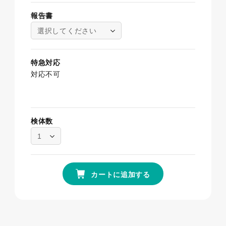
報告書
選択してください
特急対応
対応不可
検体数
1
カートに追加する