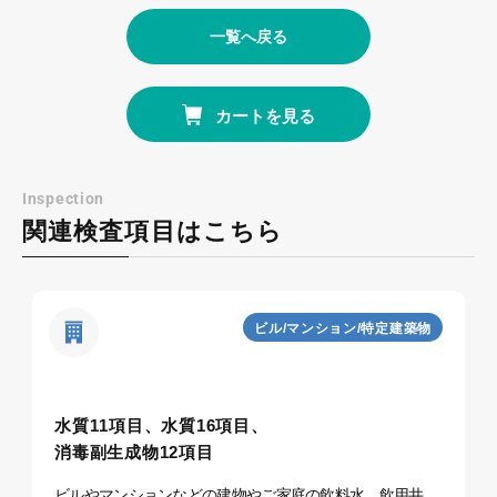
一覧へ戻る
カートを見る
Inspection
関連検査項目はこちら
ビル/マンション/特定建築物
水質11項目、水質16項目、
消毒副生成物12項目
ビルやマンションなどの建物やご家庭の飲料水、飲用井